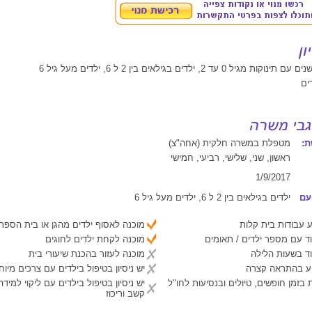
דים
:
מטפלת במשרה חלקית (אחה"צ)
ראשון, שני, שלישי, רביעי, חמישי
1/9/2017
עם
ילדים בגילאים בין 2 ל 6, ילדים מעל גיל 6
 עבודות בית קלות
מוכנה לאסוף ילדים מהגן או בית הספר
ד עם מספר ילדים / תאומים
מוכנה לקחת ילדים לחוגים
ד בשעות הלילה
מוכנה לעזור בהכנת שיעורי בית
יע בהתראה קצרה
יש ניסיון בטיפול בילדים עם צרכים מיוח
 בזמן חופשים, טיולים ובנסיעות לחו"ל
יש ניסיון בטיפול בילדים עם ליקוי למיד
קשב וריכוז