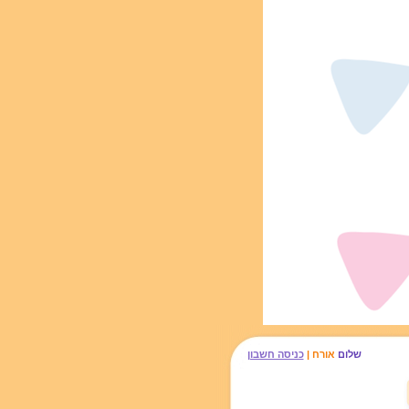
שלום
אורח |
כניסה חשבון