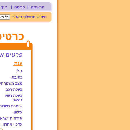
הרשמה
|
כניסה
|
איך 
חיפוש מטפלת באזור:
ענת
גיל:
כתובת:
מצב משפחתי:
בעלת רכב:
בעלת רשיון
נהיגה:
שומרת כשרות
עישון:
אזרחות ישראל
עדכון אחרון: