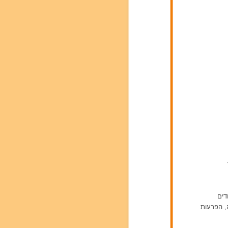
דים
ה, הפרעות