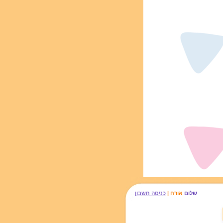
שלום
אורח |
כניסה חשבון