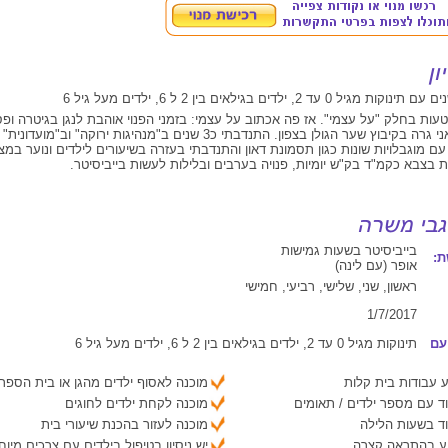
אחים וכלבה ואני גרה בקיבוץ שער הגולן בצפון. התנדבתי כ3 שנים ב"מנהיגות ירוקה" 
עם מוגבלויות שונות כגון תסמונת דאון והתנדבתי בעזרה בשיעורים לילדים ונוער במצו
בייביסיטר בשעות גמישות
:
אופר (עם לינה)
ראשון, שני, שלישי, רביעי, חמישי
1/7/2017
עם
תינוקות מגיל 0 עד 2, ילדים בגילאים בין 2 ל 6, ילדים מעל גיל 6
 עבודות בית קלות
מוכנה לאסוף ילדים מהגן או בית הספר
ד עם מספר ילדים / תאומים
מוכנה לקחת ילדים לחוגים
ד בשעות הלילה
מוכנה לעזור בהכנת שיעורי בית
יע בהתראה קצרה
יש ניסיון בטיפול בילדים עם צרכים מיוח