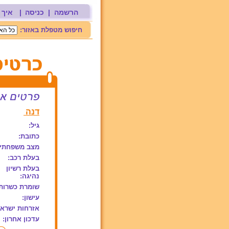
הרשמה
|
כניסה
|
איך 
חיפוש מטפלת באזור:
דנה
גיל:
כתובת:
מצב משפחתי:
בעלת רכב:
בעלת רשיון
נהיגה:
שומרת כשרות
עישון:
אזרחות ישראל
עדכון אחרון: