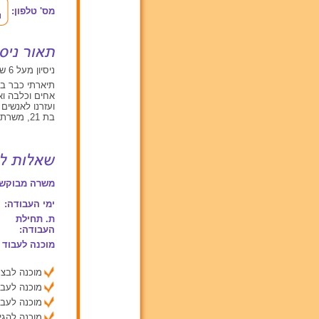
מס' טלפון:
ניסיון מעל 6 שנים עם תינוקות מגיל 0 עד 2, ילדים בגילאים בין 2 ל 6, ילדים מעל גיל 6
ועזרנו לאנשים 
בת 21, משרתת בצבא כקמ"ד בק"ש יומיות, פנויה בערבים ובלילות לעשות בייביסיטר.
משרה מבוקשת
ימי העבודה:
ת. תחילת
העבודה:
מוכנה לעבוד 
מוכנה לבצע
מוכנה לעבו
מוכנה לעבו
מוכנה להג