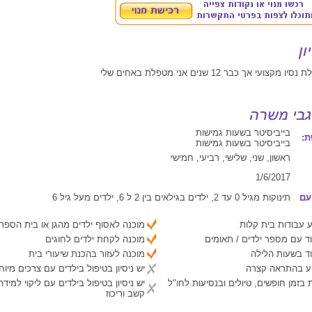
צועי אך כבר 12 שנים אני מטפלת באחים שלי
בייביסיטר בשעות גמישות
:
בייביסיטר בשעות גמישות
ראשון, שני, שלישי, רביעי, חמישי
1/6/2017
עם
תינוקות מגיל 0 עד 2, ילדים בגילאים בין 2 ל 6, ילדים מעל גיל 6
 עבודות בית קלות
מוכנה לאסוף ילדים מהגן או בית הספר
ד עם מספר ילדים / תאומים
מוכנה לקחת ילדים לחוגים
ד בשעות הלילה
מוכנה לעזור בהכנת שיעורי בית
יע בהתראה קצרה
יש ניסיון בטיפול בילדים עם צרכים מיוח
 בזמן חופשים, טיולים ובנסיעות לחו"ל
יש ניסיון בטיפול בילדים עם ליקוי למיד
קשב וריכוז