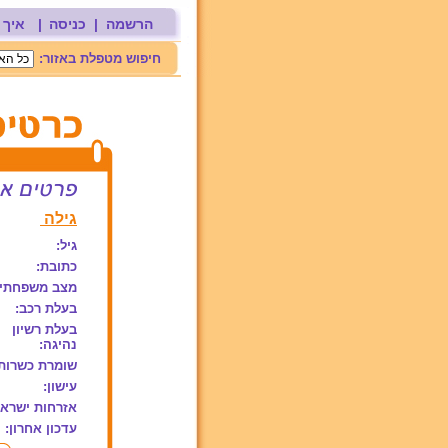
הרשמה
|
כניסה
|
איך 
חיפוש מטפלת באזור:
גילה
גיל:
כתובת:
מצב משפחתי:
בעלת רכב:
בעלת רשיון
נהיגה:
שומרת כשרות
עישון:
אזרחות ישראל
עדכון אחרון: