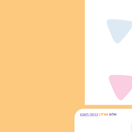
שלום
אורח |
כניסה חשבון