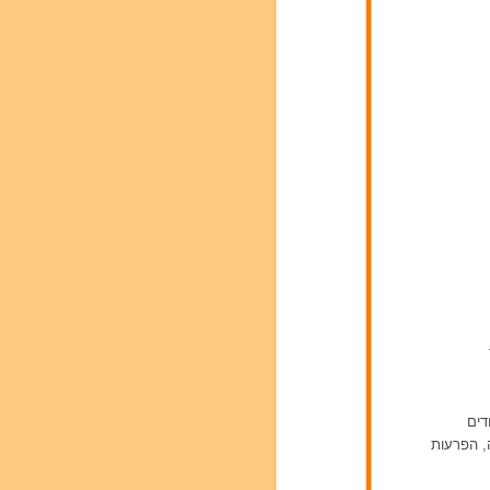
דים
ה, הפרעות