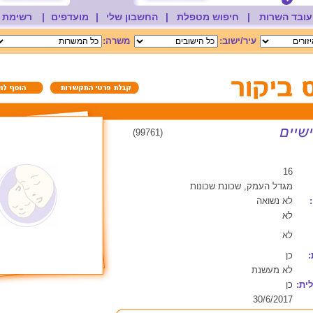
עובד השרות
|
חיפוש מטפלת
|
החשבון שלי
|
מועדפים
|
רשימת 
עיר/ישוב:
משרה:
(99761)
16
מגדל העמק, שכונת שכונות
לא נשואה
לא
לא
:
כן
לא מעשנת
ית:
כן
30/6/2017