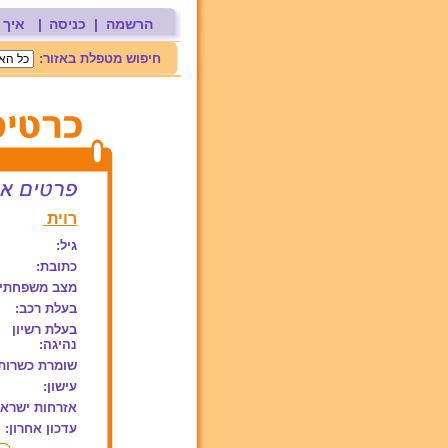
הרשמה
|
כניסה
|
איך 
חיפוש מטפלת באזור:
רוית
גיל:
כתובת:
מצב משפחתי:
בעלת רכב:
בעלת רשיון
נהיגה:
שומרת כשרות
עישון:
אזרחות ישראל
עדכון אחרון: