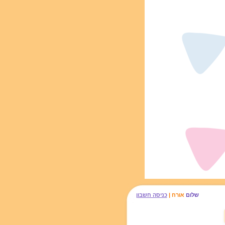
שלום
אורח |
כניסה חשבון