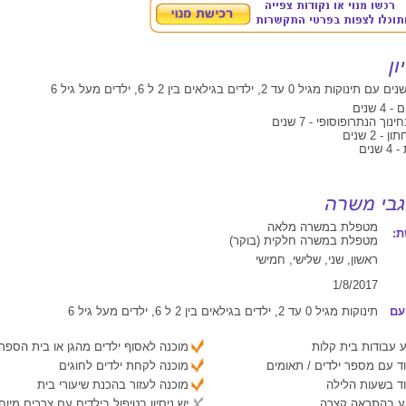
 שנים
וך הנתרופוסופי - 7 שנים
2 שנים
נים
מטפלת במשרה מלאה
:
מטפלת במשרה חלקית (בוקר)
ראשון, שני, שלישי, חמישי
1/8/2017
עם
תינוקות מגיל 0 עד 2, ילדים בגילאים בין 2 ל 6, ילדים מעל גיל 6
 עבודות בית קלות
מוכנה לאסוף ילדים מהגן או בית הספר
ד עם מספר ילדים / תאומים
מוכנה לקחת ילדים לחוגים
ד בשעות הלילה
מוכנה לעזור בהכנת שיעורי בית
יע בהתראה קצרה
יש ניסיון בטיפול בילדים עם צרכים מיוח