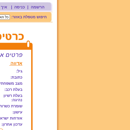
הרשמה
|
כניסה
|
איך 
חיפוש מטפלת באזור:
אדווה
גיל:
כתובת:
מצב משפחתי:
בעלת רכב:
בעלת רשיון
נהיגה:
שומרת כשרות
עישון:
אזרחות ישראל
עדכון אחרון: