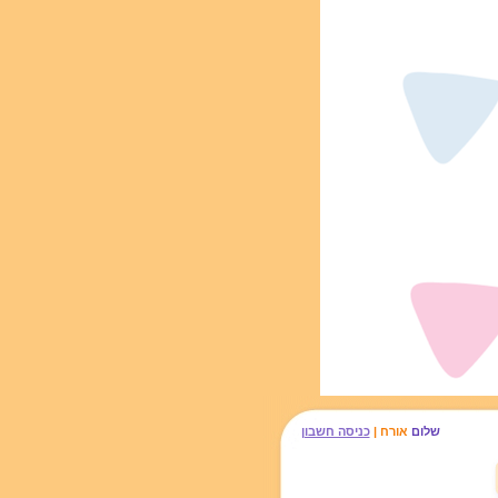
שלום
אורח |
כניסה חשבון