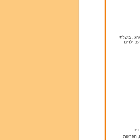
ילאי שנה, 4,7 ו9, הוצאתי אותם מהגן, בישלתי
ם ילדים
דים
ה, הפרעות