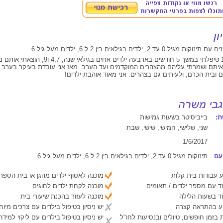
כשהייתי בת 14 טיפלתי במשך 5 חודשים בארבעה ילדים אחים בג
יתם ושמרתי עליהם מהצהרים המוקדמים ועד הערב. מאז אני עובדת בעיקר בערב ע
ם ובית הכרם, ולעיתים גם בצהרים. אני מאוד אוהבת ילדים!
:
בייביסיטר בשעות גמישות
שני, שלישי, חמישי, שישי, שבת
1/6/2017
עם
תינוקות מגיל 0 עד 2, ילדים בגילאים בין 2 ל 6, ילדים מעל גיל 6
 עבודות בית קלות
מוכנה לאסוף ילדים מהגן או בית הספר
ד עם מספר ילדים / תאומים
מוכנה לקחת ילדים לחוגים
ד בשעות הלילה
מוכנה לעזור בהכנת שיעורי בית
יע בהתראה קצרה
יש ניסיון בטיפול בילדים עם צרכים מיוח
 בזמן חופשים, טיולים ובנסיעות לחו"ל
יש ניסיון בטיפול בילדים עם ליקוי למיד