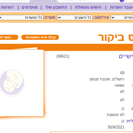
עובד השרות
|
חיפוש מטפלת
|
החשבון שלי
|
מועדפים
|
רשימת 
עיר/ישוב:
משרה:
(99621)
69
ירושלים, שכונת קטמון
נשואה
לא
לא
:
כן
לא מעשנת
ית:
כן
30/9/2021