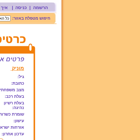
הרשמה
|
כניסה
|
איך 
חיפוש מטפלת באזור:
מוניק
גיל:
כתובת:
מצב משפחתי:
בעלת רכב:
בעלת רשיון
נהיגה:
שומרת כשרות
עישון:
אזרחות ישראל
עדכון אחרון: