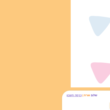
שלום
אורח |
כניסה חשבון