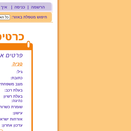
הרשמה
|
כניסה
|
איך 
חיפוש מטפלת באזור:
טניה
גיל:
כתובת:
מצב משפחתי:
בעלת רכב:
בעלת רשיון
נהיגה:
שומרת כשרות
עישון:
אזרחות ישראל
עדכון אחרון: