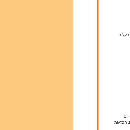
ן בעלת
דים
ה, הפרעות