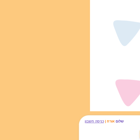
שלום
אורח |
כניסה חשבון