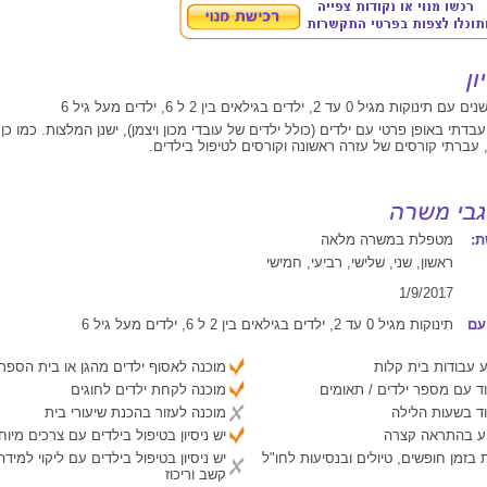
בדתי באופן פרטי עם ילדים (כולל ילדים של עובדי מכון ויצמן), ישנן המלצות. כמו כ
עברתי קורסים של עזרה ראשונה וקורסים לטיפול בילדים.
:
מטפלת במשרה מלאה
ראשון, שני, שלישי, רביעי, חמישי
1/9/2017
עם
תינוקות מגיל 0 עד 2, ילדים בגילאים בין 2 ל 6, ילדים מעל גיל 6
 עבודות בית קלות
מוכנה לאסוף ילדים מהגן או בית הספר
ד עם מספר ילדים / תאומים
מוכנה לקחת ילדים לחוגים
ד בשעות הלילה
מוכנה לעזור בהכנת שיעורי בית
יע בהתראה קצרה
יש ניסיון בטיפול בילדים עם צרכים מיוח
 בזמן חופשים, טיולים ובנסיעות לחו"ל
יש ניסיון בטיפול בילדים עם ליקוי למיד
קשב וריכוז