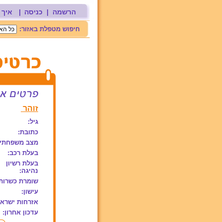
הרשמה
|
כניסה
|
איך 
חיפוש מטפלת באזור:
זוהר
גיל:
כתובת:
מצב משפחתי:
בעלת רכב:
בעלת רשיון
נהיגה:
שומרת כשרות
עישון:
אזרחות ישראל
עדכון אחרון: