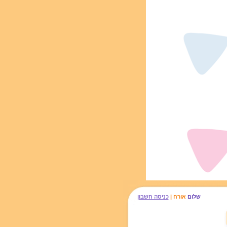
שלום
אורח |
כניסה חשבון