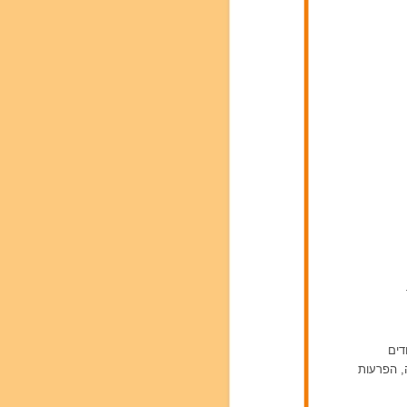
דים
ה, הפרעות