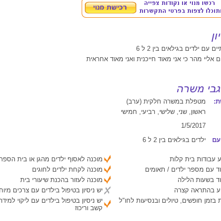
ם עם ילדים בגילאים בין 2 ל 6
 אליי מהר כי אני מאוד חייכנית ואני מאוד אחראית
:
מטפלת במשרה חלקית (ערב)
ראשון, שני, שלישי, רביעי, חמישי
1/5/2017
עם
ילדים בגילאים בין 2 ל 6
 עבודות בית קלות
מוכנה לאסוף ילדים מהגן או בית הספר
ד עם מספר ילדים / תאומים
מוכנה לקחת ילדים לחוגים
ד בשעות הלילה
מוכנה לעזור בהכנת שיעורי בית
יע בהתראה קצרה
יש ניסיון בטיפול בילדים עם צרכים מיוח
 בזמן חופשים, טיולים ובנסיעות לחו"ל
יש ניסיון בטיפול בילדים עם ליקוי למיד
קשב וריכוז