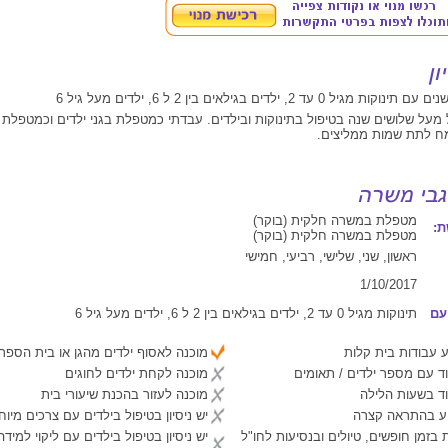
 מעל שלושים שנה בטיפול בתינוקות ובילדים. עבדתי כמטפלת בגני ילדים וכמטפלת 
ח לתת שמות ממליצים.
מטפלת במשרה חלקית (בוקר)
:
מטפלת במשרה חלקית (בוקר)
ראשון, שני, שלישי, רביעי, חמישי
1/10/2017
עם
תינוקות מגיל 0 עד 2, ילדים בגילאים בין 2 ל 6, ילדים מעל גיל 6
 עבודות בית קלות
מוכנה לאסוף ילדים מהגן או בית הספר
ד עם מספר ילדים / תאומים
מוכנה לקחת ילדים לחוגים
ד בשעות הלילה
מוכנה לעזור בהכנת שיעורי בית
יע בהתראה קצרה
יש ניסיון בטיפול בילדים עם צרכים מיוח
 בזמן חופשים, טיולים ובנסיעות לחו"ל
יש ניסיון בטיפול בילדים עם ליקוי למיד