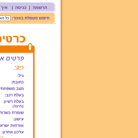
הרשמה
|
כניסה
|
איך 
חיפוש מטפלת באזור:
ריקי
גיל:
כתובת:
מצב משפחתי:
בעלת רכב:
בעלת רשיון
נהיגה:
שומרת כשרות
עישון:
אזרחות ישראל
עדכון אחרון: