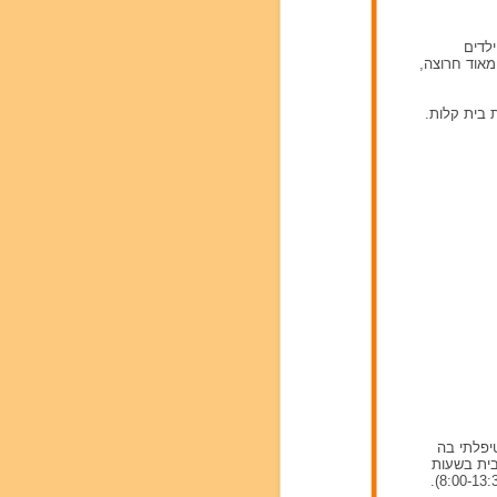
לדים
אוד חרוצה,
 בית קלות.
הצעירה טיפלתי בה
בית בשעות