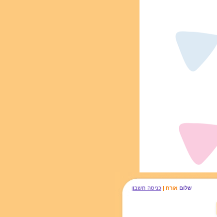
שלום
אורח |
כניסה חשבון