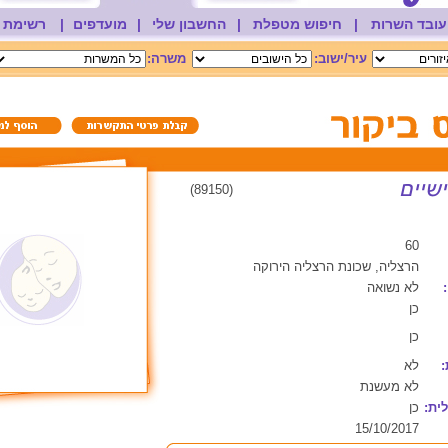
עובד השרות
|
חיפוש מטפלת
|
החשבון שלי
|
מועדפים
|
רשימת 
עיר/ישוב:
משרה:
(89150)
60
הרצליה, שכונת הרצליה הירוקה
לא נשואה
כן
כן
:
לא
לא מעשנת
ית:
כן
15/10/2017