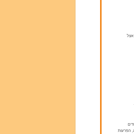
אצל
דים
ה, הפרעות