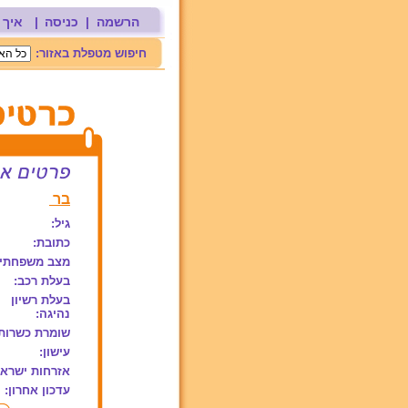
הרשמה
|
כניסה
|
איך 
חיפוש מטפלת באזור:
בר
גיל:
כתובת:
מצב משפחתי:
בעלת רכב:
בעלת רשיון
נהיגה:
שומרת כשרות
עישון:
אזרחות ישראל
עדכון אחרון: