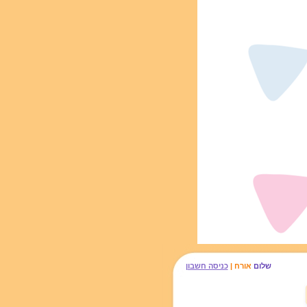
שלום
אורח |
כניסה חשבון