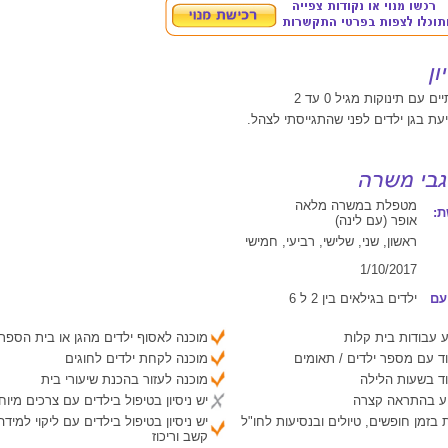
ם עם תינוקות מגיל 0 עד 2
עת בגן ילדים לפני שהתגייסתי לצהל.
מטפלת במשרה מלאה
:
אופר (עם לינה)
ראשון, שני, שלישי, רביעי, חמישי
1/10/2017
עם
ילדים בגילאים בין 2 ל 6
 עבודות בית קלות
מוכנה לאסוף ילדים מהגן או בית הספר
ד עם מספר ילדים / תאומים
מוכנה לקחת ילדים לחוגים
ד בשעות הלילה
מוכנה לעזור בהכנת שיעורי בית
יע בהתראה קצרה
יש ניסיון בטיפול בילדים עם צרכים מיוח
 בזמן חופשים, טיולים ובנסיעות לחו"ל
יש ניסיון בטיפול בילדים עם ליקוי למיד
קשב וריכוז