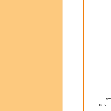
דים
ה, הפרעות