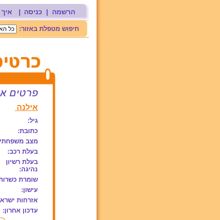
הרשמה
|
כניסה
|
איך 
חיפוש מטפלת באזור:
אילנה
גיל:
כתובת:
מצב משפחתי:
בעלת רכב:
בעלת רשיון
נהיגה:
שומרת כשרות
עישון:
אזרחות ישראל
עדכון אחרון: