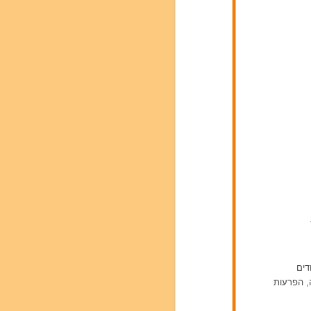
דים
ה, הפרעות