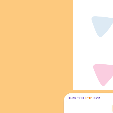
שלום
אורח |
כניסה חשבון