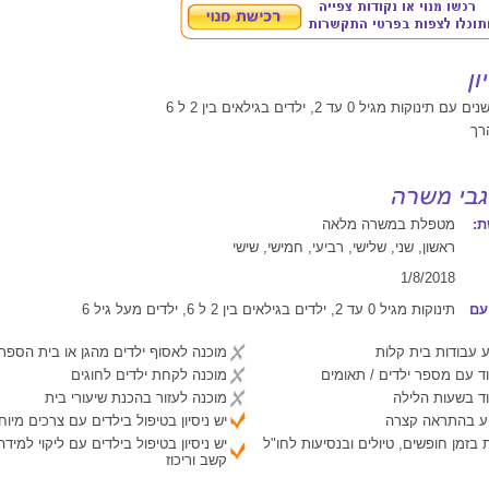
הרך
:
מטפלת במשרה מלאה
ראשון, שני, שלישי, רביעי, חמישי, שישי
1/8/2018
עם
תינוקות מגיל 0 עד 2, ילדים בגילאים בין 2 ל 6, ילדים מעל גיל 6
 עבודות בית קלות
מוכנה לאסוף ילדים מהגן או בית הספר
ד עם מספר ילדים / תאומים
מוכנה לקחת ילדים לחוגים
ד בשעות הלילה
מוכנה לעזור בהכנת שיעורי בית
יע בהתראה קצרה
יש ניסיון בטיפול בילדים עם צרכים מיוח
 בזמן חופשים, טיולים ובנסיעות לחו"ל
יש ניסיון בטיפול בילדים עם ליקוי למיד
קשב וריכוז