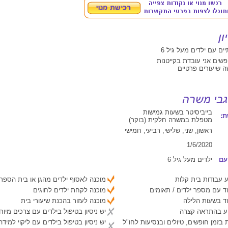
יים עם ילדים מעל גיל 6
שים אני עובדת בקייטנות
שה שיעורים פרטיים
בייביסיטר בשעות גמישות
:
מטפלת במשרה חלקית (בוקר)
ראשון, שני, שלישי, רביעי, חמישי
1/6/2020
עם
ילדים מעל גיל 6
 עבודות בית קלות
מוכנה לאסוף ילדים מהגן או בית הספר
ד עם מספר ילדים / תאומים
מוכנה לקחת ילדים לחוגים
ד בשעות הלילה
מוכנה לעזור בהכנת שיעורי בית
יע בהתראה קצרה
יש ניסיון בטיפול בילדים עם צרכים מיוח
 בזמן חופשים, טיולים ובנסיעות לחו"ל
יש ניסיון בטיפול בילדים עם ליקוי למיד