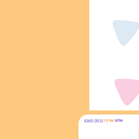
שלום
אורח |
כניסה חשבון