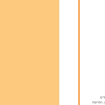
דים
ה, הפרעות