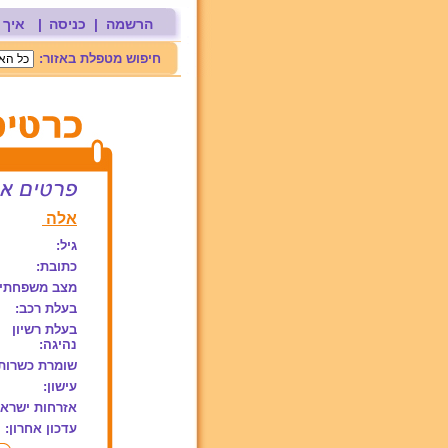
הרשמה
|
כניסה
|
איך 
חיפוש מטפלת באזור:
אלה
גיל:
כתובת:
מצב משפחתי:
בעלת רכב:
בעלת רשיון
נהיגה:
שומרת כשרות
עישון:
אזרחות ישראל
עדכון אחרון: