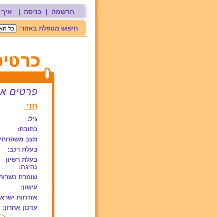
הרשמה
|
כניסה
|
איך 
חיפוש מטפלת באזור:
חני
גיל:
כתובת:
מצב משפחתי:
בעלת רכב:
בעלת רשיון
נהיגה:
שומרת כשרות
עישון:
אזרחות ישראל
עדכון אחרון: