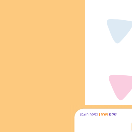
שלום
אורח |
כניסה חשבון