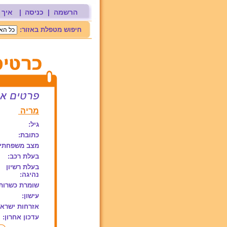
הרשמה
|
כניסה
|
איך 
חיפוש מטפלת באזור:
מריה
גיל:
כתובת:
מצב משפחתי:
בעלת רכב:
בעלת רשיון
נהיגה:
שומרת כשרות
עישון:
אזרחות ישראל
עדכון אחרון: