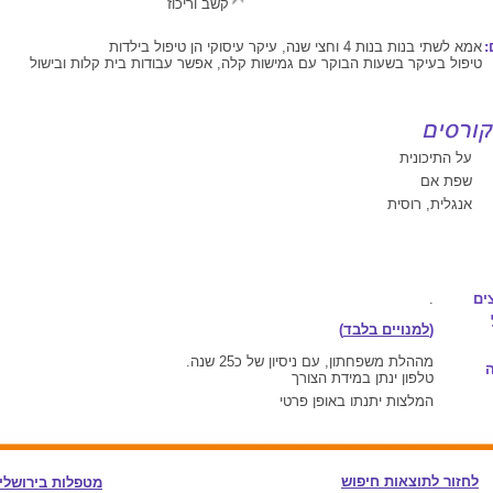
קשב וריכוז
:
אמא לשתי בנות בנות 4 וחצי שנה, עיקר עיסוקי הן טיפול בילדות
טיפול בעיקר בשעות הבוקר עם גמישות קלה, אפשר עבודות בית קלות ובישול
על התיכונית
שפת אם
אנגלית, רוסית
ים
.
(
למנויים בלבד
)
מההלת משפחתון, עם ניסיון של כ25 שנה.
טלפון ינתן במידת הצורך
המלצות יתנתו באופן פרטי
לחזור לתוצאות חיפוש
מטפלות בירושלי