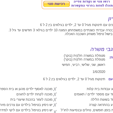
תי כשנתיים במשפחתון המונה 10 ילדים בגילאי 3 חודשים עד גיל 3.
בישול טיפול משחק השכבה האכלה.
מטפלת במשרה חלקית (בוקר)
:
מטפלת במשרה חלקית (בוקר)
ראשון, שני, שלישי, רביעי, חמישי
1/6/2020
עם
תינוקות מגיל 0 עד 2, ילדים בגילאים בין 2 ל 6
 עבודות בית קלות
מוכנה לאסוף ילדים מהגן או בית הספר
ד עם מספר ילדים / תאומים
מוכנה לקחת ילדים לחוגים
ד בשעות הלילה
מוכנה לעזור בהכנת שיעורי בית
יע בהתראה קצרה
יש ניסיון בטיפול בילדים עם צרכים מיוח
 בזמן חופשים, טיולים ובנסיעות לחו"ל
יש ניסיון בטיפול בילדים עם ליקוי למיד