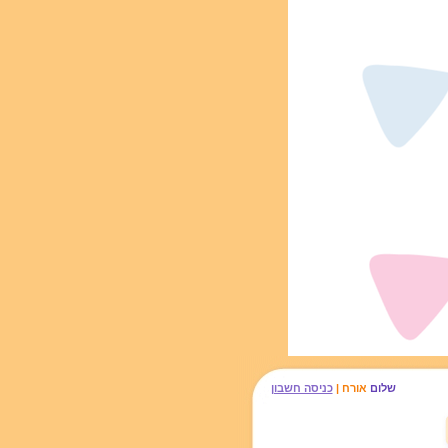
שלום
אורח |
כניסה חשבון