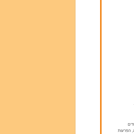
דים
ה, הפרעות