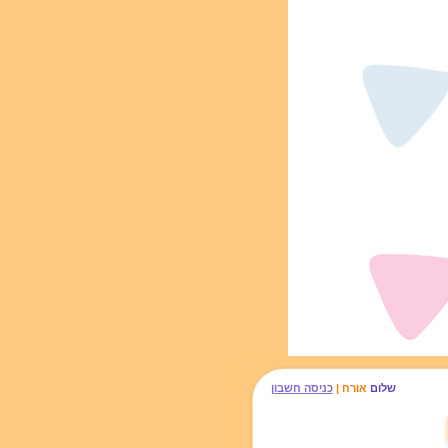
שלום
אורח |
כניסה חשבון