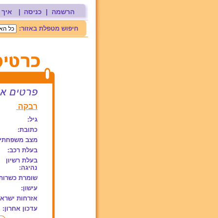
הרשמה
|
כניסה
|
איך 
חיפוש מטפלת באזור:
רבקה
גיל:
כתובת:
מצב משפחתי:
בעלת רכב:
בעלת רשיון
נהיגה:
שומרת כשרות
עישון:
אזרחות ישראל
עדכון אחרון: