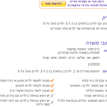
רות לא פורמאליות של ילדים אחר הצהריים
בייביסיטר בשעות גמישות
:
מטפלת במשרה חלקית (אחה"צ)
ראשון, שני, שלישי, רביעי, חמישי, שישי, שבת
1/2/2020
עם
תינוקות מגיל 0 עד 2, ילדים בגילאים בין 2 ל 6, ילדים מעל גיל 6
 עבודות בית קלות
מוכנה לאסוף ילדים מהגן או בית הספר
ד עם מספר ילדים / תאומים
מוכנה לקחת ילדים לחוגים
ד בשעות הלילה
מוכנה לעזור בהכנת שיעורי בית
יע בהתראה קצרה
יש ניסיון בטיפול בילדים עם צרכים מיוח
 בזמן חופשים, טיולים ובנסיעות לחו"ל
יש ניסיון בטיפול בילדים עם ליקוי למיד
קשב וריכוז