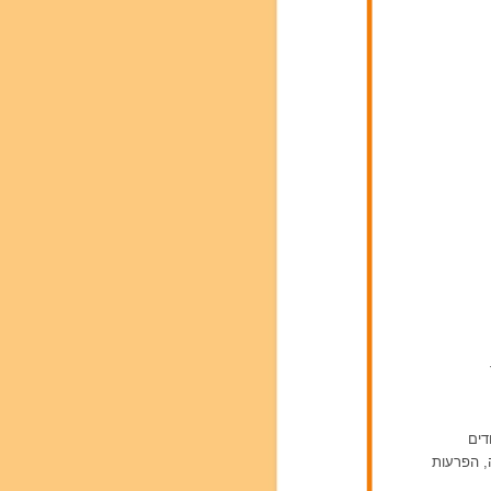
דים
ה, הפרעות