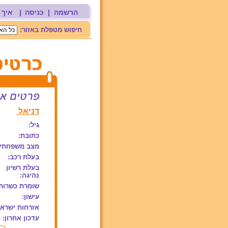
הרשמה
|
כניסה
|
איך 
חיפוש מטפלת באזור:
דניאל
גיל:
כתובת:
מצב משפחתי:
בעלת רכב:
בעלת רשיון
נהיגה:
שומרת כשרות
עישון:
אזרחות ישראל
עדכון אחרון: