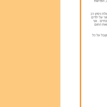
ה, הפרעות
ת ניסיון רב
בתי לשמור על ילדים
יים . אני
ואת החום
ובל על כל