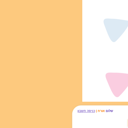
שלום
אורח |
כניסה חשבון