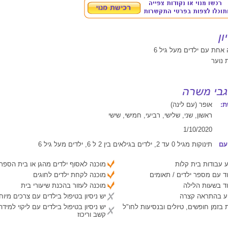
 אחת עם ילדים מעל גיל 6
 נוער
:
אופר (עם לינה)
ראשון, שני, שלישי, רביעי, חמישי, שישי
1/10/2020
עם
תינוקות מגיל 0 עד 2, ילדים בגילאים בין 2 ל 6, ילדים מעל גיל 6
 עבודות בית קלות
מוכנה לאסוף ילדים מהגן או בית הספר
ד עם מספר ילדים / תאומים
מוכנה לקחת ילדים לחוגים
ד בשעות הלילה
מוכנה לעזור בהכנת שיעורי בית
יע בהתראה קצרה
יש ניסיון בטיפול בילדים עם צרכים מיוח
 בזמן חופשים, טיולים ובנסיעות לחו"ל
יש ניסיון בטיפול בילדים עם ליקוי למיד
קשב וריכוז