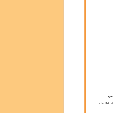
דים
ה, הפרעות