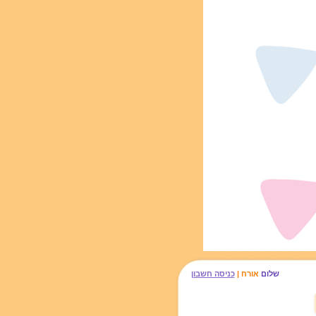
שלום
אורח |
כניסה חשבון