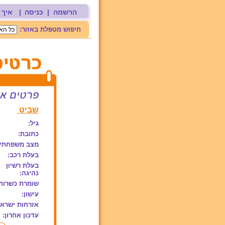
הרשמה
|
כניסה
|
איך 
חיפוש מטפלת באזור:
שביט
גיל:
כתובת:
מצב משפחתי:
בעלת רכב:
בעלת רשיון
נהיגה:
שומרת כשרות
עישון:
אזרחות ישראל
עדכון אחרון: