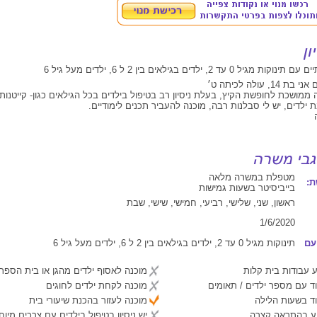
 0 עד 2, ילדים בגילאים בין 2 ל 6, ילדים מעל גיל 6
, עולה לכיתה ט׳
מושכת לחופשת הקיץ, בעלת ניסיון רב בטיפול בילדים בכל הגילאים כגון- קייטנות,
 ילדים, יש לי סבלנות רבה, מוכנה להעביר תכנים לימודיים.
מטפלת במשרה מלאה
:
בייביסיטר בשעות גמישות
ראשון, שני, שלישי, רביעי, חמישי, שישי, שבת
1/6/2020
עם
תינוקות מגיל 0 עד 2, ילדים בגילאים בין 2 ל 6, ילדים מעל גיל 6
 עבודות בית קלות
מוכנה לאסוף ילדים מהגן או בית הספר
ד עם מספר ילדים / תאומים
מוכנה לקחת ילדים לחוגים
ד בשעות הלילה
מוכנה לעזור בהכנת שיעורי בית
יע בהתראה קצרה
יש ניסיון בטיפול בילדים עם צרכים מיוח