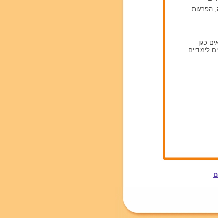
ה, הפרעות
ם כגון-
ם לימודיים.
ם