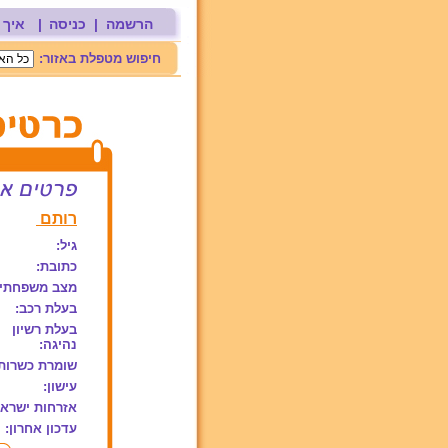
הרשמה
|
כניסה
|
איך 
חיפוש מטפלת באזור:
רותם
גיל:
כתובת:
מצב משפחתי:
בעלת רכב:
בעלת רשיון
נהיגה:
שומרת כשרות
עישון:
אזרחות ישראל
עדכון אחרון: