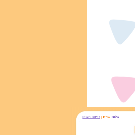
שלום
אורח |
כניסה חשבון