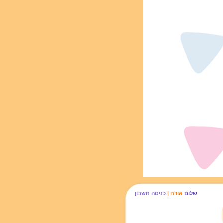
שלום
אורח |
כניסה חשבון