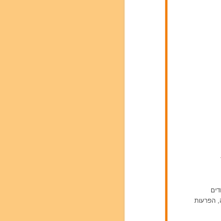
דים
ה, הפרעות