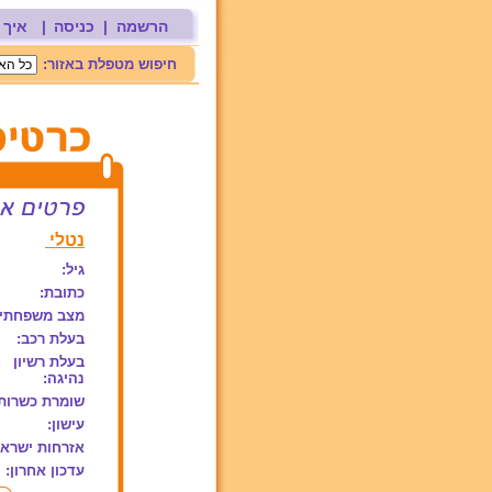
הרשמה
|
כניסה
|
איך 
חיפוש מטפלת באזור:
נטלי
גיל:
כתובת:
מצב משפחתי:
בעלת רכב:
בעלת רשיון
נהיגה:
שומרת כשרות
עישון:
אזרחות ישראל
עדכון אחרון: