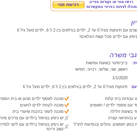
:
בייביסיטר בשעות גמישות
ראשון, שני, שלישי, רביעי, חמישי
1/1/2020
עם
תינוקות מגיל 0 עד 2, ילדים בגילאים בין 2 ל 6, ילדים מעל גיל 6
 עבודות בית קלות
מוכנה לאסוף ילדים מהגן או בית הספר
ד עם מספר ילדים / תאומים
מוכנה לקחת ילדים לחוגים
ד בשעות הלילה
מוכנה לעזור בהכנת שיעורי בית
יע בהתראה קצרה
יש ניסיון בטיפול בילדים עם צרכים מיוח
 בזמן חופשים, טיולים ובנסיעות לחו"ל
יש ניסיון בטיפול בילדים עם ליקוי למיד
קשב וריכוז