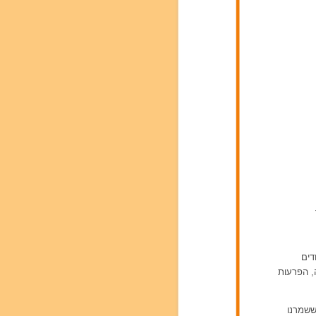
דים
ה, הפרעות
דות ששמרנו