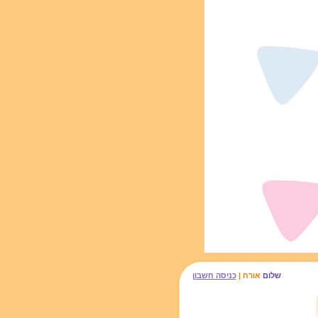
שלום
אורח |
כניסה חשבון