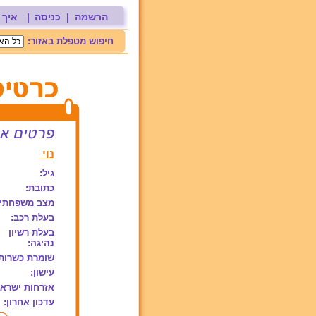
הרשמה
|
כניסה
|
איך 
חיפוש מטפלת באזור:
נוי
גיל:
כתובת:
מצב משפחתי:
בעלת רכב:
בעלת רשיון
נהיגה:
שומרת כשרות
עישון:
אזרחות ישראל
עדכון אחרון: