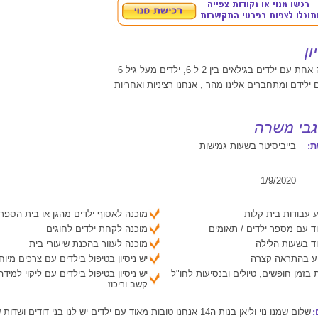
 ילדים בגילאים בין 2 ל 6, ילדים מעל גיל 6
 ילידם ומתחברים אלינו מהר , אנחנו רציניות ואחריות
:
בייביסיטר בשעות גמישות
1/9/2020
 עבודות בית קלות
מוכנה לאסוף ילדים מהגן או בית הספר
ד עם מספר ילדים / תאומים
מוכנה לקחת ילדים לחוגים
ד בשעות הלילה
מוכנה לעזור בהכנת שיעורי בית
יע בהתראה קצרה
יש ניסיון בטיפול בילדים עם צרכים מיוח
 בזמן חופשים, טיולים ובנסיעות לחו"ל
יש ניסיון בטיפול בילדים עם ליקוי למיד
קשב וריכוז
:
שלום שמנו נוי וליאן בנות ה14 אנחנו טובות מאוד עם ילדים יש לנו בני דודים וש