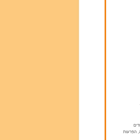
דים
ה, הפרעות