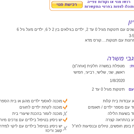
:
מטפלת במשרה חלקית (אחה"צ)
ראשון, שני, שלישי, רביעי, חמישי
1/8/2020
עם
תינוקות מגיל 0 עד 2
 עבודות בית קלות
מוכנה לאסוף ילדים מהגן או בית הספר
ד עם מספר ילדים / תאומים
מוכנה לקחת ילדים לחוגים
ד בשעות הלילה
מוכנה לעזור בהכנת שיעורי בית
יע בהתראה קצרה
יש ניסיון בטיפול בילדים עם צרכים מיוח
 בזמן חופשים, טיולים ובנסיעות לחו"ל
יש ניסיון בטיפול בילדים עם ליקוי למיד
קשב וריכוז