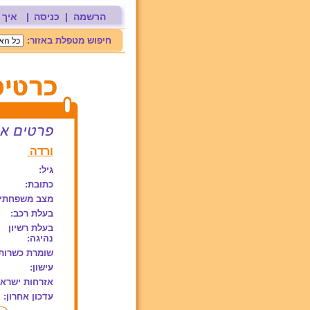
הרשמה
|
כניסה
|
איך 
חיפוש מטפלת באזור:
ורדה
גיל:
כתובת:
מצב משפחתי:
בעלת רכב:
בעלת רשיון
נהיגה:
שומרת כשרות
עישון:
אזרחות ישראל
עדכון אחרון: