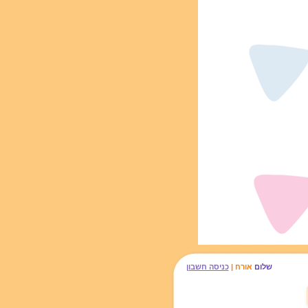
שלום
אורח |
כניסה חשבון