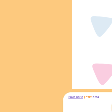
שלום
אורח |
כניסה חשבון