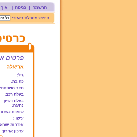
הרשמה
|
כניסה
|
איך 
חיפוש מטפלת באזור:
אריאלה
גיל:
כתובת:
מצב משפחתי:
בעלת רכב:
בעלת רשיון
נהיגה:
שומרת כשרות
עישון:
אזרחות ישראל
עדכון אחרון: