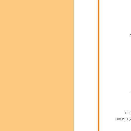
.
דים
ה, הפרעות