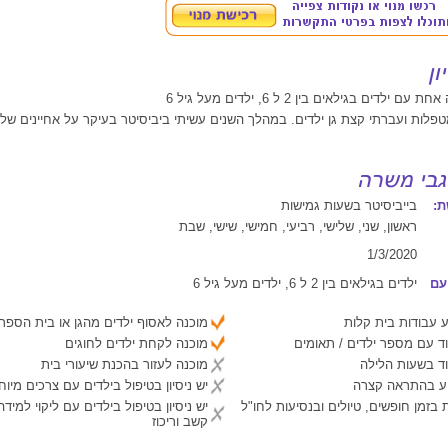
 ילדים בגילאים בין 2 ל 6, ילדים מעל גיל 6
פלות ועברתי קצת גן ילדים. במהלך השנים עשיתי ביביסיטר בעיקר על אחיינים שלי
:
בייביסיטר בשעות גמישות
ראשון, שני, שלישי, רביעי, חמישי, שישי, שבת
1/3/2020
עם
ילדים בגילאים בין 2 ל 6, ילדים מעל גיל 6
 עבודות בית קלות
מוכנה לאסוף ילדים מהגן או בית הספר
ד עם מספר ילדים / תאומים
מוכנה לקחת ילדים לחוגים
ד בשעות הלילה
מוכנה לעזור בהכנת שיעורי בית
יע בהתראה קצרה
יש ניסיון בטיפול בילדים עם צרכים מיוח
 בזמן חופשים, טיולים ובנסיעות לחו"ל
יש ניסיון בטיפול בילדים עם ליקוי למיד
קשב וריכוז