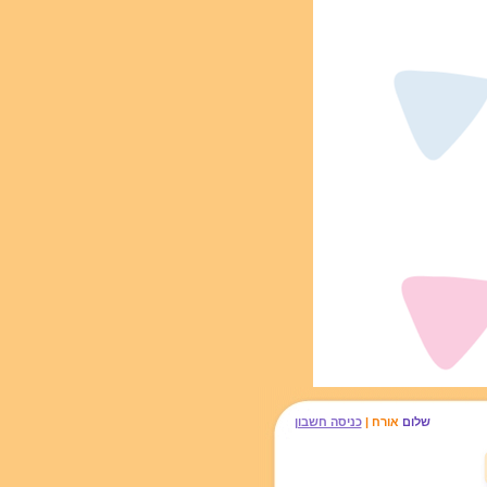
שלום
אורח |
כניסה חשבון