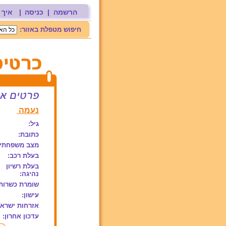
הרשמה
|
כניסה
|
איך 
חיפוש מטפלת באזור:
נעמה
גיל:
כתובת:
מצב משפחתי:
בעלת רכב:
בעלת רשיון
נהיגה:
שומרת כשרות
עישון:
אזרחות ישראל
עדכון אחרון: