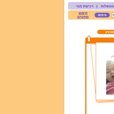
מטפלות
|
רכישת מנוי
חיפוש
מתקדם