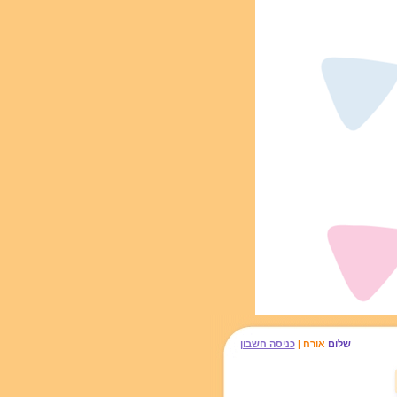
שלום
אורח |
כניסה חשבון