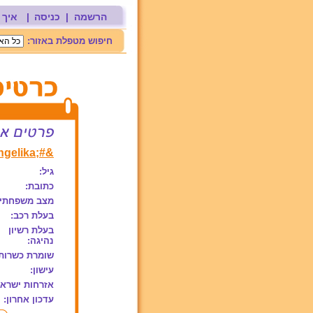
הרשמה
|
כניסה
|
איך 
חיפוש מטפלת באזור:
&#;Angelika
גיל:
כתובת:
מצב משפחתי:
בעלת רכב:
בעלת רשיון
נהיגה:
שומרת כשרות
עישון:
אזרחות ישראל
עדכון אחרון: