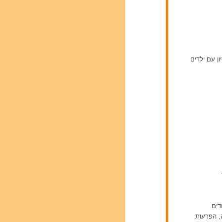
ון עם ילדים
דים
ה, הפרעות