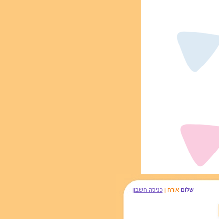
שלום
אורח |
כניסה חשבון