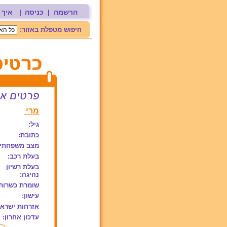
הרשמה
|
כניסה
|
איך 
חיפוש מטפלת באזור:
מרי
גיל:
כתובת:
מצב משפחתי:
בעלת רכב:
בעלת רשיון
נהיגה:
שומרת כשרות
עישון:
אזרחות ישראל
עדכון אחרון: