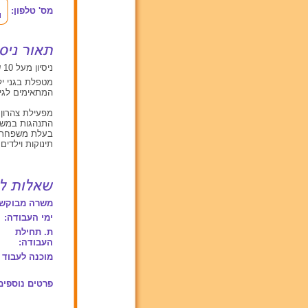
מס' טלפון:
ניסיון מעל 10 שנים עם תינוקות מגיל 0 עד 2, ילדים בגילאים בין 2 ל 6
מטפלת בגני ילד
המתאימים לגיל
התנהגות במשחק
תינוקות וילדים
משרה מבוקשת
ימי העבודה:
ת. תחילת
העבודה:
מוכנה לעבוד 
פרטים נוספים