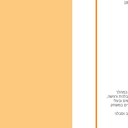
 במהלך
לנית ורגישה,
ים ובעלי
דים במשחק
 וסבלני