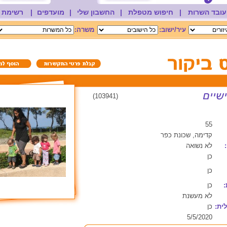
עובד השרות
|
חיפוש מטפלת
|
החשבון שלי
|
מועדפים
|
רשימת 
עיר/ישוב:
משרה:
(103941)
55
קדימה, שכונת כפר
לא נשואה
כן
כן
:
כן
לא מעשנת
ית:
כן
5/5/2020