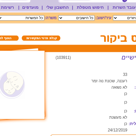
עובד השרות
|
חיפוש מטפלת
|
החשבון שלי
|
מועדפים
|
רשימת 
עיר/ישוב:
משרה:
(103911)
33
רעננה, שכונת נוה זמר
לא נשואה
כן
כן
:
כן
לא מעשנת
ית:
כן
24/12/2019