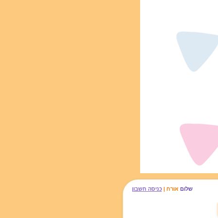
שלום
אורח |
כניסה חשבון