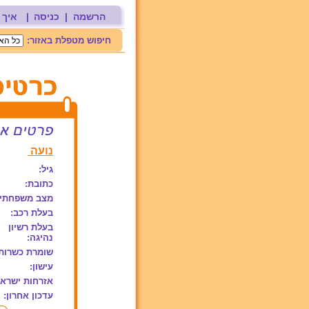
הרשמה
|
כניסה
|
איך 
חיפוש מטפלת באזור:
נועה
גיל:
כתובת:
מצב משפחתי:
בעלת רכב:
בעלת רשיון
נהיגה:
שומרת כשרות
עישון:
אזרחות ישראל
עדכון אחרון: