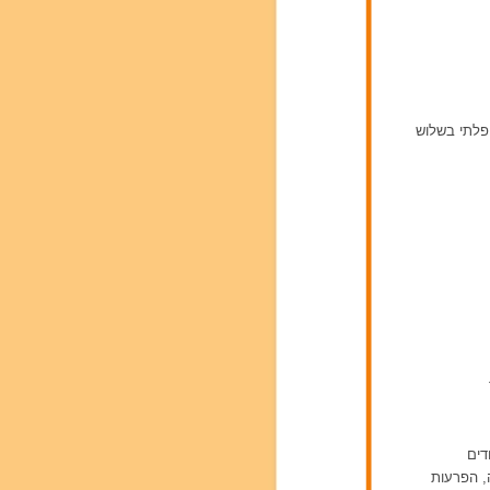
יפלתי בשלוש
דים
ה, הפרעות