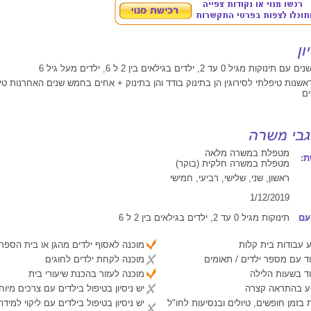
שנות טיפלתי לסירוגין הן בתינוק בודד והן בתינוק + אחים בחמש שנים האחרנות ט
ים
מטפלת במשרה מלאה
:
מטפלת במשרה חלקית (בוקר)
ראשון, שני, שלישי, רביעי, חמישי
1/12/2019
עם
תינוקות מגיל 0 עד 2, ילדים בגילאים בין 2 ל 6
 עבודות בית קלות
מוכנה לאסוף ילדים מהגן או בית הספר
ד עם מספר ילדים / תאומים
מוכנה לקחת ילדים לחוגים
ד בשעות הלילה
מוכנה לעזור בהכנת שיעורי בית
יע בהתראה קצרה
יש ניסיון בטיפול בילדים עם צרכים מיוח
 בזמן חופשים, טיולים ובנסיעות לחו"ל
יש ניסיון בטיפול בילדים עם ליקוי למיד