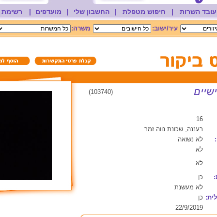
עובד השרות
|
חיפוש מטפלת
|
החשבון שלי
|
מועדפים
|
רשימת 
עיר/ישוב:
משרה:
(103740)
16
רעננה, שכונת נווה זמר
לא נשואה
לא
לא
:
כן
לא מעשנת
ית:
כן
22/9/2019