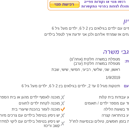
לדים בגילאים בין 2 ל 6, ילדים מעל גיל 6
חים אז שמרתי אליהם ולכן אני יודעת איך לטפל בילדים
מטפלת במשרה חלקית (אחה"צ)
:
מטפלת במשרה חלקית (ערב)
ראשון, שני, שלישי, רביעי, חמישי, שישי, שבת
1/9/2019
עם
תינוקות מגיל 0 עד 2, ילדים בגילאים בין 2 ל 6, ילדים מעל גיל 6
 עבודות בית קלות
מוכנה לאסוף ילדים מהגן או בית הספר
ד עם מספר ילדים / תאומים
מוכנה לקחת ילדים לחוגים
ד בשעות הלילה
מוכנה לעזור בהכנת שיעורי בית
יע בהתראה קצרה
יש ניסיון בטיפול בילדים עם צרכים מיוח
 בזמן חופשים, טיולים ובנסיעות לחו"ל
יש ניסיון בטיפול בילדים עם ליקוי למיד
קשב וריכוז