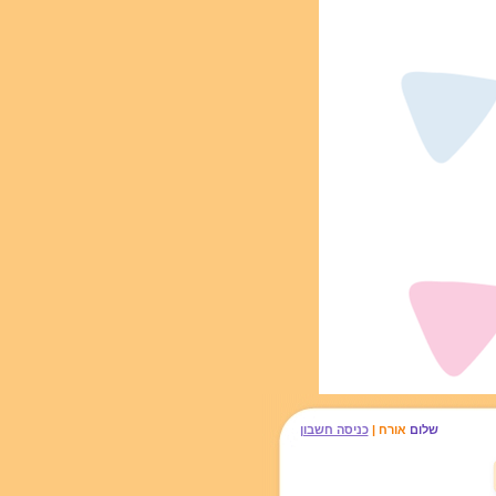
שלום
אורח |
כניסה חשבון