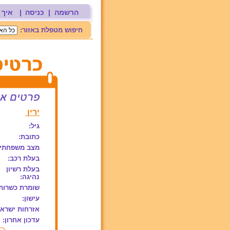
הרשמה
|
כניסה
|
איך 
חיפוש מטפלת באזור:
ירין
גיל:
כתובת:
מצב משפחתי:
בעלת רכב:
בעלת רשיון
נהיגה:
שומרת כשרות
עישון:
אזרחות ישראל
עדכון אחרון: