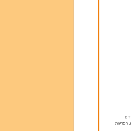
דים
ה, הפרעות