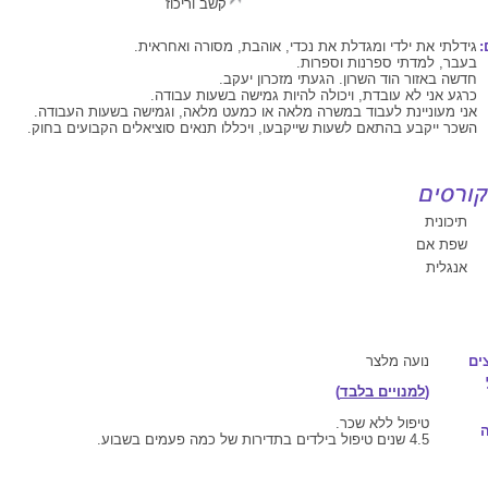
קשב וריכוז
:
גידלתי את ילדי ומגדלת את נכדי, אוהבת, מסורה ואחראית.
בעבר, למדתי ספרנות וספרות.
חדשה באזור הוד השרון. הגעתי מזכרון יעקב.
כרגע אני לא עובדת, ויכולה להיות גמישה בשעות עבודה.
אני מעוניינת לעבוד במשרה מלאה או כמעט מלאה, וגמישה בשעות העבודה.
השכר ייקבע בהתאם לשעות שייקבעו, ויכללו תנאים סוציאלים הקבועים בחוק.
תיכונית
שפת אם
אנגלית
ים
נועה מלצר
(
למנויים בלבד
)
טיפול ללא שכר.
4.5 שנים טיפול בילדים בתדירות של כמה פעמים בשבוע.