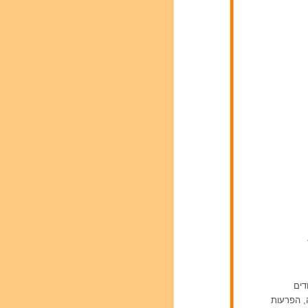
דים
ה, הפרעות