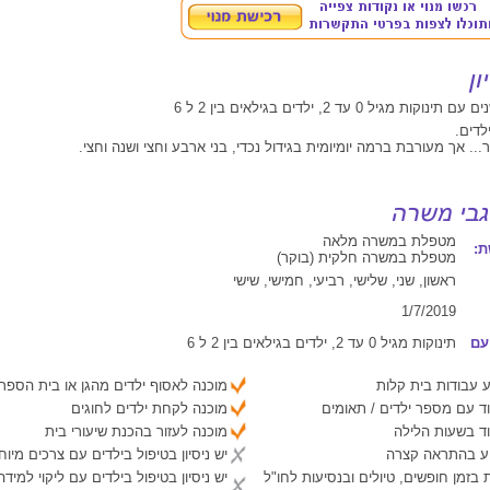
דים.
.. אך מעורבת ברמה יומיומית בגידול נכדי, בני ארבע וחצי ושנה וחצי.
מטפלת במשרה מלאה
:
מטפלת במשרה חלקית (בוקר)
ראשון, שני, שלישי, רביעי, חמישי, שישי
1/7/2019
עם
תינוקות מגיל 0 עד 2, ילדים בגילאים בין 2 ל 6
 עבודות בית קלות
מוכנה לאסוף ילדים מהגן או בית הספר
ד עם מספר ילדים / תאומים
מוכנה לקחת ילדים לחוגים
ד בשעות הלילה
מוכנה לעזור בהכנת שיעורי בית
יע בהתראה קצרה
יש ניסיון בטיפול בילדים עם צרכים מיוח
 בזמן חופשים, טיולים ובנסיעות לחו"ל
יש ניסיון בטיפול בילדים עם ליקוי למיד