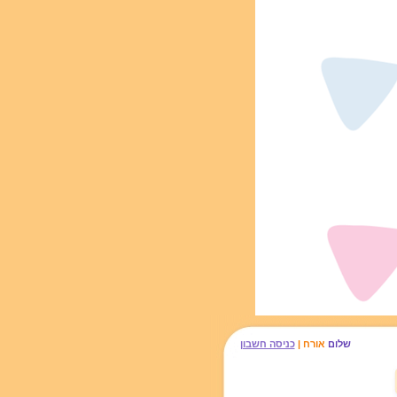
שלום
אורח |
כניסה חשבון