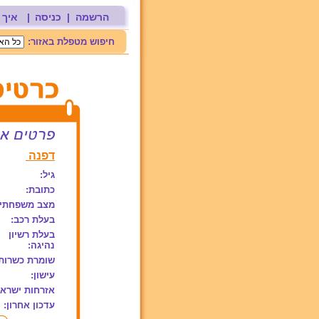
הרשמה
|
כניסה
|
איך 
חיפוש מטפלת באזור:
דפנה
גיל:
כתובת:
מצב משפחתי:
בעלת רכב:
בעלת רשיון
נהיגה:
שומרת כשרות
עישון:
אזרחות ישראל
עדכון אחרון: