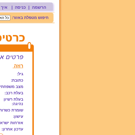
הרשמה
|
כניסה
|
איך 
חיפוש מטפלת באזור:
רוזה
גיל:
כתובת:
מצב משפחתי:
בעלת רכב:
בעלת רשיון
נהיגה:
שומרת כשרות
עישון:
אזרחות ישראל
עדכון אחרון: