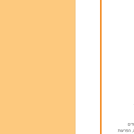
דים
ה, הפרעות