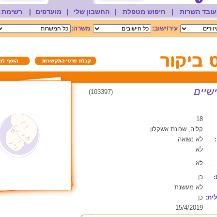
עובד השרות
|
חיפוש מטפלת
|
החשבון שלי
|
מועדפים
|
רשימת 
עיר/ישוב:
משרה:
(103397)
18
קליה, שכונת אשקלון
לא נשואה
לא
לא
:
כן
לא מעשנת
ית:
כן
15/4/2019