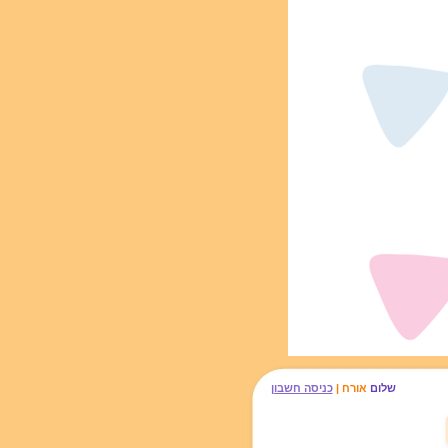
שלום
אורח |
כניסה חשבון