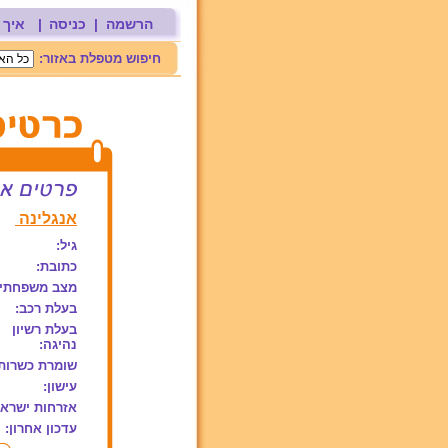
הרשמה
|
כניסה
|
איך 
חיפוש מטפלת באזור:
אנגלינה
גיל:
כתובת:
מצב משפחתי:
בעלת רכב:
בעלת רשיון
נהיגה:
שומרת כשרות
עישון:
אזרחות ישראל
עדכון אחרון: