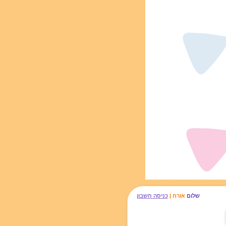
שלום
אורח |
כניסה חשבון