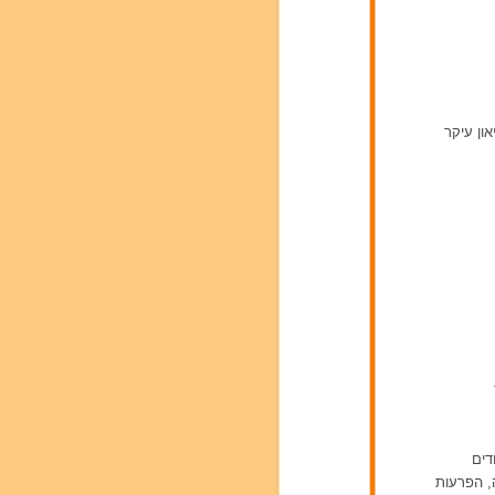
ון עיקר
דים
ה, הפרעות