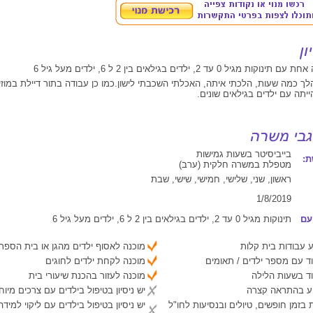
גיל 0 עד 2, ילדים בגילאים בין 2 ל 6, ילדים מעל גיל 6
לך כמה שעות, הלכתי איתה, האכלתי השכבתי לישון.כמו כן עבודה בתור דיילת במוזיא
ייתה עם ילדים בגילאים שונים.
בייביסיטר בשעות גמישות
:
מטפלת במשרה חלקית (ערב)
ראשון, שני, שלישי, חמישי, שישי, שבת
1/8/2019
עם
תינוקות מגיל 0 עד 2, ילדים בגילאים בין 2 ל 6, ילדים מעל גיל 6
 עבודות בית קלות
מוכנה לאסוף ילדים מהגן או בית הספר
ד עם מספר ילדים / תאומים
מוכנה לקחת ילדים לחוגים
ד בשעות הלילה
מוכנה לעזור בהכנת שיעורי בית
יע בהתראה קצרה
יש ניסיון בטיפול בילדים עם צרכים מיוח
 בזמן חופשים, טיולים ובנסיעות לחו"ל
יש ניסיון בטיפול בילדים עם ליקוי למיד