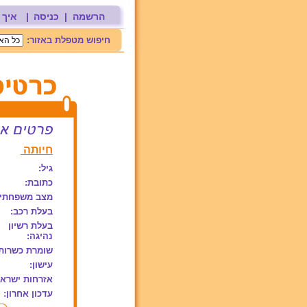
הרשמה
|
כניסה
|
איך 
חיפוש מטפלת באזור:
חיותה
גיל:
כתובת:
מצב משפחתי:
בעלת רכב:
בעלת רשיון
נהיגה:
שומרת כשרות
עישון:
אזרחות ישראל
עדכון אחרון: