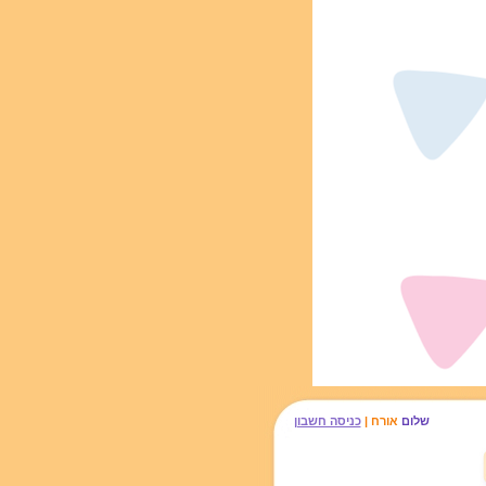
שלום
אורח |
כניסה חשבון