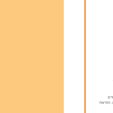
דים
ה, הפרעות