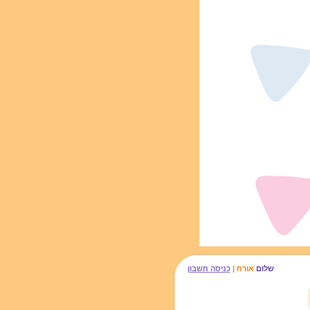
שלום
אורח |
כניסה חשבון