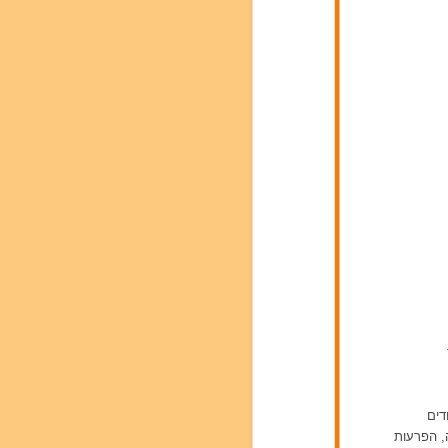
דים
ה, הפרעות