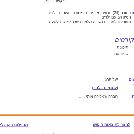
קשב וריכוז
:
בחורה (24) חרוצה. אכפתית. מסורה . ואוהבת ילדים
ניסיון רב עם ילדים
מעוניינת לעבוד במשרה מלאה בשכר 50 שח לשעה
תיכונית
שפת אם
ים
יעל קרני
(
למנויים בלבד
)
חברה שמכירה אותי .....
לחזור לתוצאות חיפוש
מטפלות בהרצלי