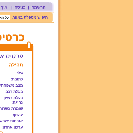
הרשמה
|
כניסה
|
איך 
חיפוש מטפלת באזור:
תהילה
גיל:
כתובת:
מצב משפחתי:
בעלת רכב:
בעלת רשיון
נהיגה:
שומרת כשרות
עישון:
אזרחות ישראל
עדכון אחרון: