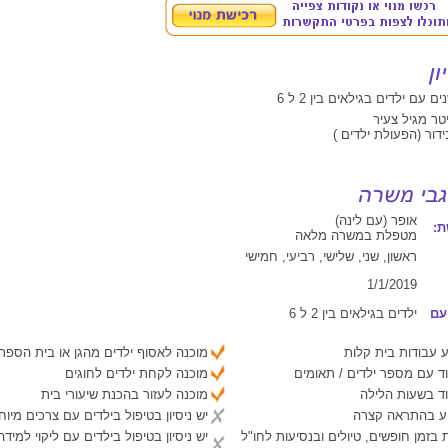
יטר מגיל צעיר
ידור (הפעולת ילדים )
אופר (עם לינה)
:
מטפלת במשרה מלאה
ראשון, שני, שלישי, רביעי, חמישי
1/1/2019
עם
ילדים בגילאים בין 2 ל 6
 עבודות בית קלות
מוכנה לאסוף ילדים מהגן או בית הספר
ד עם מספר ילדים / תאומים
מוכנה לקחת ילדים לחוגים
ד בשעות הלילה
מוכנה לעזור בהכנת שיעורי בית
יע בהתראה קצרה
יש ניסיון בטיפול בילדים עם צרכים מיוח
 בזמן חופשים, טיולים ובנסיעות לחו"ל
יש ניסיון בטיפול בילדים עם ליקוי למיד