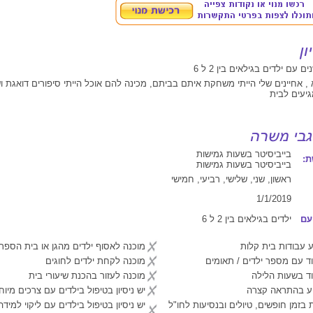
יא , אחיינים שלי הייתי משחקת איתם בביתם, מכינה להם אוכל הייתי סיפורים דואגת 
גיעים לבית
בייביסיטר בשעות גמישות
:
בייביסיטר בשעות גמישות
ראשון, שני, שלישי, רביעי, חמישי
1/1/2019
עם
ילדים בגילאים בין 2 ל 6
 עבודות בית קלות
מוכנה לאסוף ילדים מהגן או בית הספר
ד עם מספר ילדים / תאומים
מוכנה לקחת ילדים לחוגים
ד בשעות הלילה
מוכנה לעזור בהכנת שיעורי בית
יע בהתראה קצרה
יש ניסיון בטיפול בילדים עם צרכים מיוח
 בזמן חופשים, טיולים ובנסיעות לחו"ל
יש ניסיון בטיפול בילדים עם ליקוי למיד