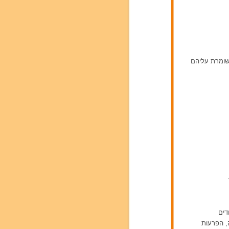
ושומרת עליהם
דים
ה, הפרעות