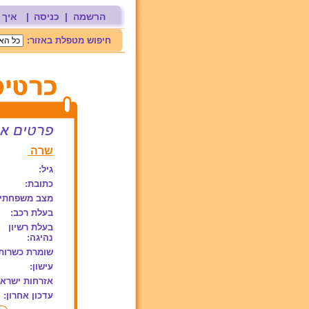
הרשמה
|
כניסה
|
איך 
חיפוש מטפלת באזור:
שרה
גיל:
כתובת:
מצב משפחתי:
בעלת רכב:
בעלת רשיון
נהיגה:
שומרת כשרות
עישון:
אזרחות ישראל
עדכון אחרון: