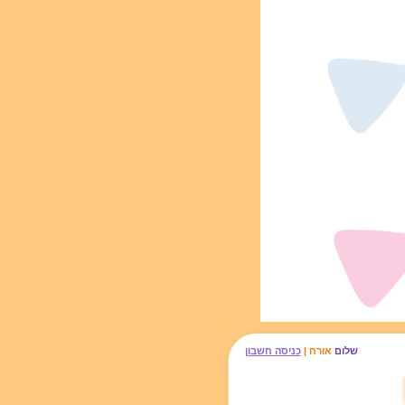
שלום
אורח |
כניסה חשבון