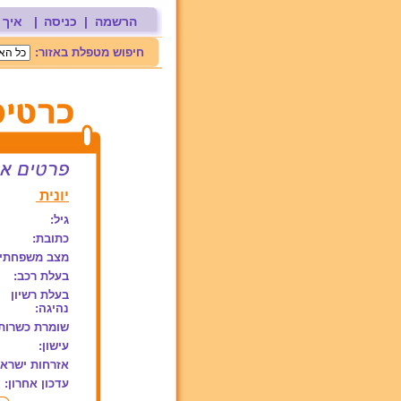
הרשמה
|
כניסה
|
איך 
חיפוש מטפלת באזור:
יונית
גיל:
כתובת:
מצב משפחתי:
בעלת רכב:
בעלת רשיון
נהיגה:
שומרת כשרות
עישון:
אזרחות ישראל
עדכון אחרון: