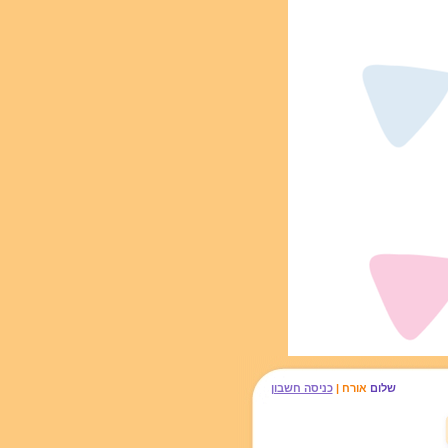
שלום
אורח |
כניסה חשבון