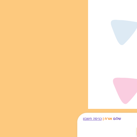
שלום
אורח |
כניסה חשבון