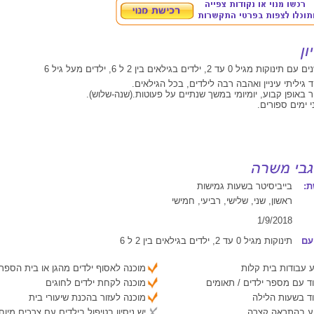
 גיליתי עיניין ואהבה רבה לילדים, בכל הגילאים.
 באופן קבוע, יומיומי במשך שנתיים על פעוטות.(שנה-שלוש).
י ימים ספורים.
:
בייביסיטר בשעות גמישות
ראשון, שני, שלישי, רביעי, חמישי
1/9/2018
עם
תינוקות מגיל 0 עד 2, ילדים בגילאים בין 2 ל 6
 עבודות בית קלות
מוכנה לאסוף ילדים מהגן או בית הספר
ד עם מספר ילדים / תאומים
מוכנה לקחת ילדים לחוגים
ד בשעות הלילה
מוכנה לעזור בהכנת שיעורי בית
יע בהתראה קצרה
יש ניסיון בטיפול בילדים עם צרכים מיוח