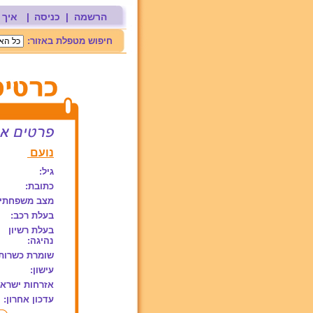
הרשמה
|
כניסה
|
איך 
חיפוש מטפלת באזור:
נועם
גיל:
כתובת:
מצב משפחתי:
בעלת רכב:
בעלת רשיון
נהיגה:
שומרת כשרות
עישון:
אזרחות ישראל
עדכון אחרון: