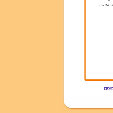
ה, הפרעות
וצקין