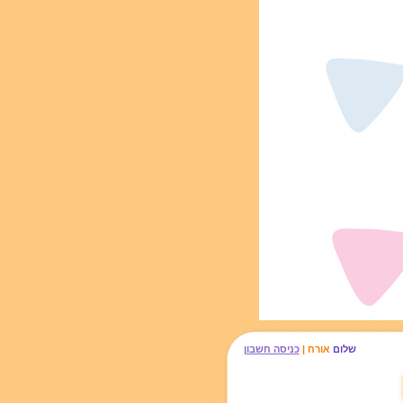
שלום
אורח |
כניסה חשבון