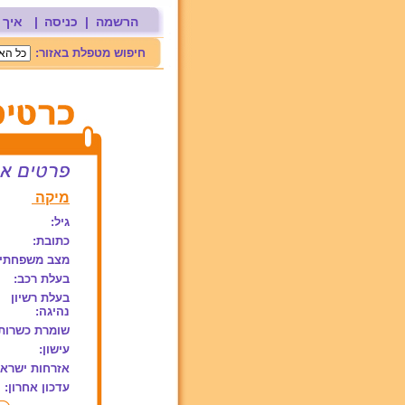
הרשמה
|
כניסה
|
איך 
חיפוש מטפלת באזור:
מיקה
גיל:
כתובת:
מצב משפחתי:
בעלת רכב:
בעלת רשיון
נהיגה:
שומרת כשרות
עישון:
אזרחות ישראל
עדכון אחרון: