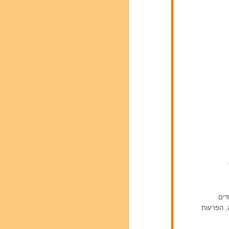
דים
ה, הפרעות