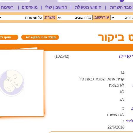
עובד השרות
|
חיפוש מטפלת
|
החשבון שלי
|
מועדפים
|
רשימת 
עיר/ישוב:
משרה:
(102642)
14
קרית אתא, שכונת גבעת טל
לא נשואה
לא
לא
:
כן
לא מעשנת
ית:
כן
22/6/2018