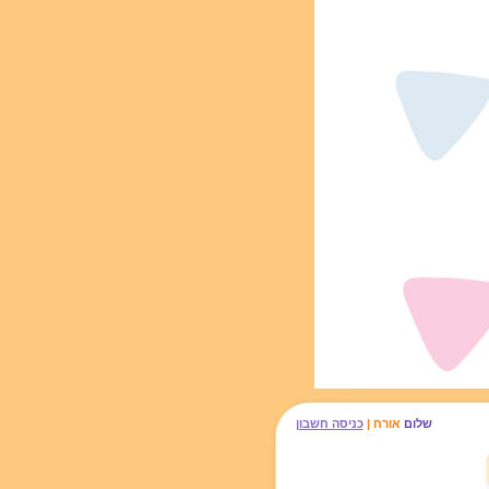
שלום
אורח |
כניסה חשבון