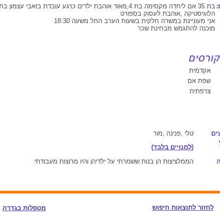
:
בת 35 אם ליחדה מקסימה בת 4,מאוד אוהבת ילדים כרגע עובדת בזאבי עצמון 
הלוגיסטיקה ,אוהבת לעסוק בספורט
אני מעוניינת במשרה חלקית בשעות הערב החל משעה 18:30
מוכנה להתגמש מבחינת שכר
אקדמית
שפת אם
צרפתית
ים
טלי ,פנינה ,מור
(
למנויים בלבד
)
הממלציצות הן בנות ששמרתי על ילדיהן והיו מרוצות מעבודתי
לחזור לתוצאות חיפוש
מטפלות בגדרה