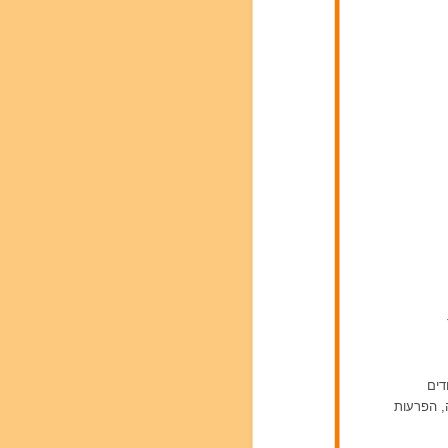
דים
ה, הפרעות