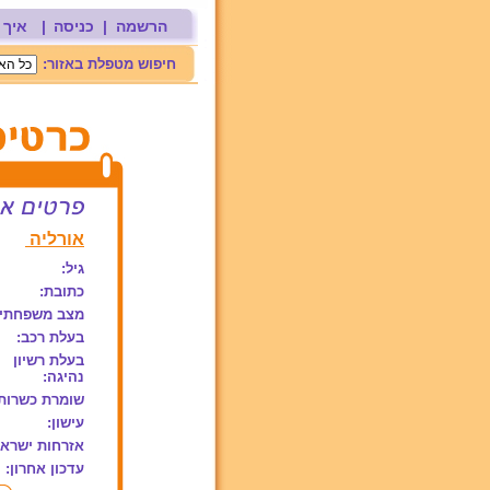
הרשמה
|
כניסה
|
איך 
חיפוש מטפלת באזור:
אורליה
גיל:
כתובת:
מצב משפחתי:
בעלת רכב:
בעלת רשיון
נהיגה:
שומרת כשרות
עישון:
אזרחות ישראל
עדכון אחרון: