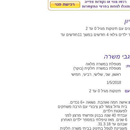
 חודשים במשך 11חודשים עד
מטפלת במשרה מלאה
:
מטפלת במשרה חלקית (בוקר)
ראשון, שני, שלישי, רביעי, חמישי
1/5/2018
עם
תינוקות מגיל 0 עד 2
:
אישה חמה ואוהבת. נשואה +6 נכדים.
בית גדול צמוד לגן ציבורי עם הרבה משחקים
לפעוטות וילדים.
עבדתי 40 שנה בבנק ופרשתי מרצון לפני
6 שנים. מאז טיפלתי במספר ילדים האחרון
שבהם עד 31.3.18.
מעוניינת לטפל בתינוק בביתי משרה חלקית