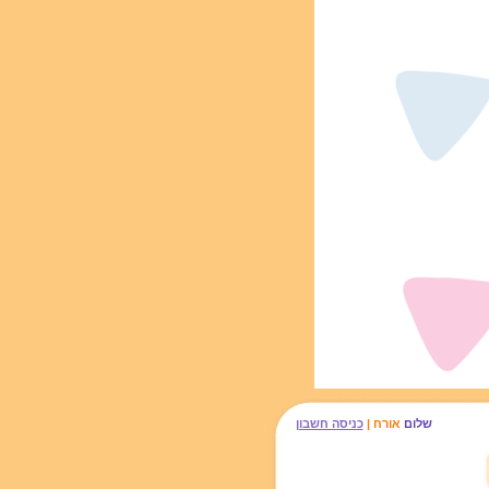
שלום
אורח |
כניסה חשבון