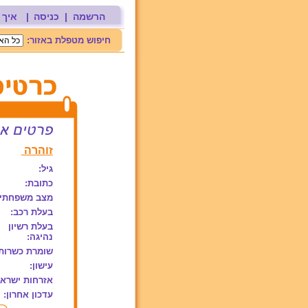
הרשמה
|
כניסה
|
איך 
חיפוש מטפלת באזור:
זוהרה
גיל:
כתובת:
מצב משפחתי:
בעלת רכב:
בעלת רשיון
נהיגה:
שומרת כשרות
עישון:
אזרחות ישראל
עדכון אחרון: