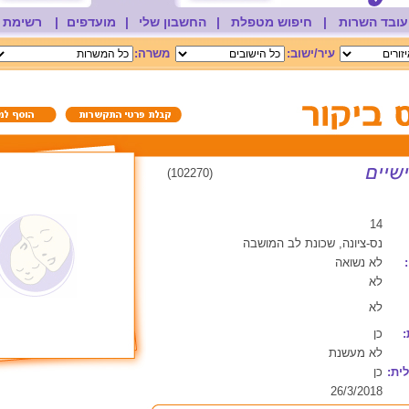
עובד השרות
|
חיפוש מטפלת
|
החשבון שלי
|
מועדפים
|
רשימת 
עיר/ישוב:
משרה:
(102270)
14
נס-ציונה, שכונת לב המושבה
לא נשואה
לא
לא
:
כן
לא מעשנת
ית:
כן
26/3/2018