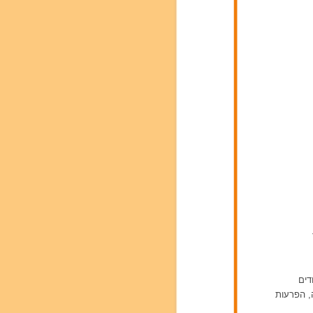
דים
ה, הפרעות