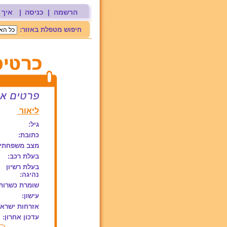
הרשמה
|
כניסה
|
איך 
חיפוש מטפלת באזור:
ליאור
גיל:
כתובת:
מצב משפחתי:
בעלת רכב:
בעלת רשיון
נהיגה:
שומרת כשרות
עישון:
אזרחות ישראל
עדכון אחרון: