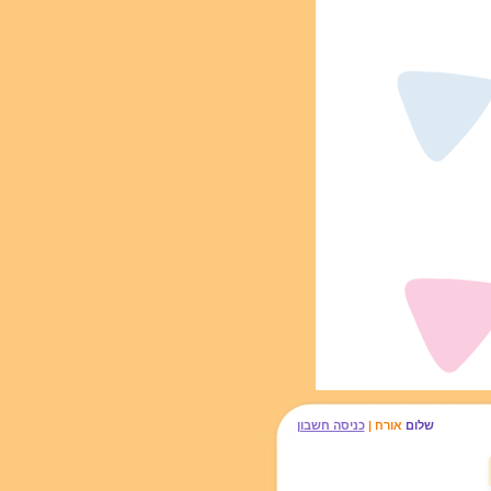
שלום
אורח |
כניסה חשבון