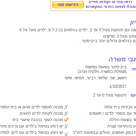
0 עד 2, ילדים בגילאים בין 2 ל 6, ילדים מעל גיל 6
גיל 3 חודשים
 בגילאים גדולים יותר בייביסיטר .
בייביסיטר בשעות גמישות
:
מטפלת במשרה חלקית (ערב)
ראשון, שני, שלישי, רביעי, חמישי, שישי
1/10/2017
עם
תינוקות מגיל 0 עד 2
 עבודות בית קלות
מוכנה לאסוף ילדים מהגן או בית הספר
ד עם מספר ילדים / תאומים
מוכנה לקחת ילדים לחוגים
ד בשעות הלילה
מוכנה לעזור בהכנת שיעורי בית
יע בהתראה קצרה
יש ניסיון בטיפול בילדים עם צרכים מיוח
 בזמן חופשים, טיולים ובנסיעות לחו"ל
יש ניסיון בטיפול בילדים עם ליקוי למיד