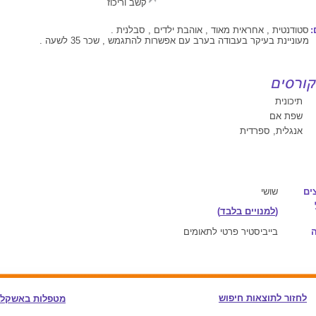
קשב וריכוז
:
סטודנטית , אחראית מאוד , אוהבת ילדים , סבלנית .
מעוניינת בעיקר בעבודה בערב עם אפשרות להתגמש , שכר 35 לשעה .
תיכונית
שפת אם
אנגלית, ספרדית
ים
שושי
(
למנויים בלבד
)
בייביסטיר פרטי לתאומים
לחזור לתוצאות חיפוש
מטפלות באשקלו