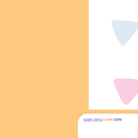
שלום
אורח |
כניסה חשבון