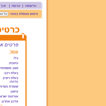
הרשמה
|
כניסה
|
איך 
חיפוש מטפלת באזור:
עומר
גיל:
כתובת:
מצב משפחתי:
בעלת רכב:
בעלת רשיון
נהיגה:
שומרת כשרות
עישון:
אזרחות ישראל
עדכון אחרון: