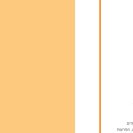
דים
ה, הפרעות