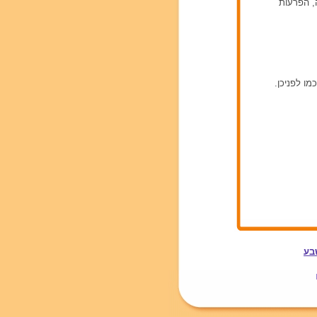
ה, הפרעות
ו לפניכן.
בע