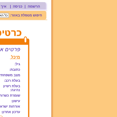
הרשמה
|
כניסה
|
איך 
חיפוש מטפלת באזור:
מיכל
גיל:
כתובת:
מצב משפחתי:
בעלת רכב:
בעלת רשיון
נהיגה:
שומרת כשרות
עישון:
אזרחות ישראל
עדכון אחרון: