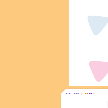
שלום
אורח |
כניסה חשבון