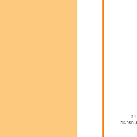
דים
ה, הפרעות