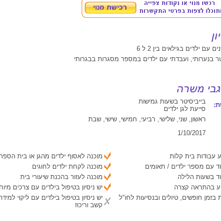
טר בנערותי, ועבדתי עם ילדים במספר מסגרות בבגרותי
בייביסיטר בשעות גמישות
:
סייעת לגן ילדים
ראשון, שני, שלישי, רביעי, חמישי, שישי, שבת
1/10/2017
 עבודות בית קלות
מוכנה לאסוף ילדים מהגן או בית הספר
ד עם מספר ילדים / תאומים
מוכנה לקחת ילדים לחוגים
ד בשעות הלילה
מוכנה לעזור בהכנת שיעורי בית
יע בהתראה קצרה
יש ניסיון בטיפול בילדים עם צרכים מיוח
 בזמן חופשים, טיולים ובנסיעות לחו"ל
יש ניסיון בטיפול בילדים עם ליקוי למיד
קשב וריכוז