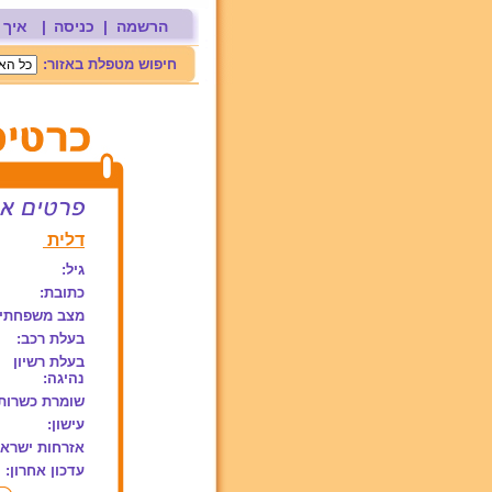
הרשמה
|
כניסה
|
איך 
חיפוש מטפלת באזור:
דלית
גיל:
כתובת:
מצב משפחתי:
בעלת רכב:
בעלת רשיון
נהיגה:
שומרת כשרות
עישון:
אזרחות ישראל
עדכון אחרון: